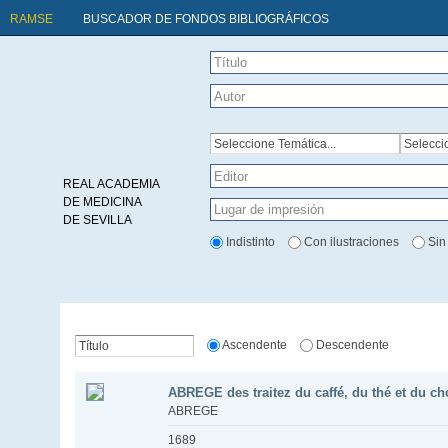
RAMSE
BUSCADOR DE FONDOS BIBLIOGRÁFICOS
REAL ACADEMIA
DE MEDICINA
DE SEVILLA
Indistinto
Con ilustraciones
Sin
Ascendente
Descendente
ABREGE des traitez du caffé, du thé et du cho
ABREGE
1689