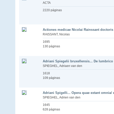
ACTA
2220 páginas
Actiones medicae Nicolai Rainssant doctoris
RAISSANT, Nicolas
1695
130 páginas
Adriani Spiegelii bruxellensis... De lumbrico
SPIEGHEL, Adriaen van den
1618
109 páginas
Adriani Spigelli... Opera quae extant omnia/ 
SPIEGHEL, Adrien van den
1645
628 páginas