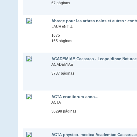
67 páginas
Abrege pour les arbres nains et autres : conten
LAURENT, J.
1675
165 páginas
ACADEMIAE Caesareo - Leopoldinae Naturae
ACADEMIAE
3737 páginas
ACTA eruditorum anno...
ACTA
30298 páginas
ACTA physico- medica Academiae Caesareae L