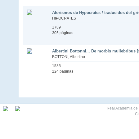
Aforismos de Hypocrates / traducidos del grieg
HIPOCRATES
1789
305 páginas
Albertini Bottonni... De morbis muliebribus [
BOTTONI, Albertino
1585
224 páginas
Real Academia de M
Ca