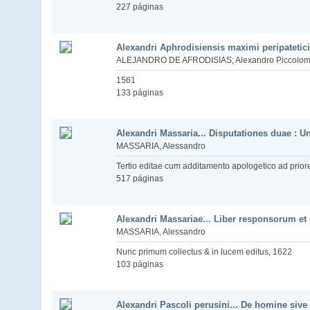
227 páginas
Alexandri Aphrodisiensis maximi peripatetici
ALEJANDRO DE AFRODISIAS; Alexandro Piccolomin
1561
133 páginas
Alexandri Massaria... Disputationes duae : Un
MASSARIA, Alessandro
Tertio editae cum additamento apologetico ad prior
517 páginas
Alexandri Massariae... Liber responsorum et 
MASSARIA, Alessandro
Nunc primum collectus & in lucem editus, 1622
103 páginas
Alexandri Pascoli perusini... De homine sive