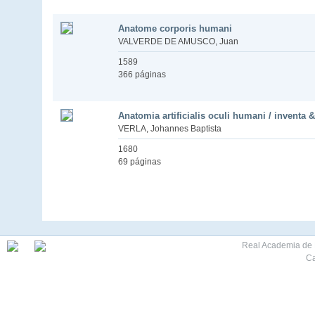
Anatome corporis humani
VALVERDE DE AMUSCO, Juan
1589
366 páginas
Anatomia artificialis oculi humani / inventa &
VERLA, Johannes Baptista
1680
69 páginas
Real Academia de M
Ca