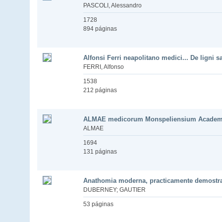
PASCOLI, Alessandro
1728
894 páginas
Alfonsi Ferri neapolitano medici... De ligni s
FERRI, Alfonso
1538
212 páginas
ALMAE medicorum Monspeliensium Academi
ALMAE
1694
131 páginas
Anathomia moderna, practicamente demostrad
DUBERNEY; GAUTIER
53 páginas