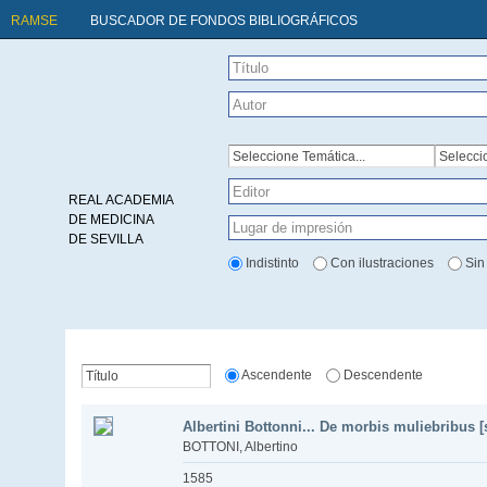
RAMSE
BUSCADOR DE FONDOS BIBLIOGRÁFICOS
REAL ACADEMIA
DE MEDICINA
DE SEVILLA
Indistinto
Con ilustraciones
Sin
Ascendente
Descendente
Albertini Bottonni... De morbis muliebribus [s
BOTTONI, Albertino
1585