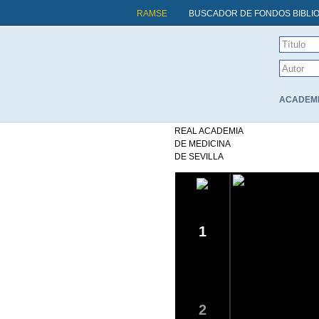
RAMSE
BUSCADOR DE FONDOS BIBLI
ACADEMIAE
REAL ACADEMIA
DE MEDICINA
DE SEVILLA
1
2