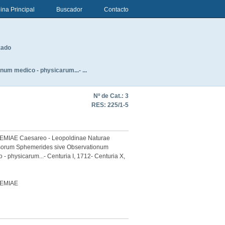
ina Principal
Buscador
Contacto
zado
m medico - physicarum...- ...
Nº de Cat.: 3
RES:
225/1-5
MIAE Caesareo - Leopoldinae Naturae
sorum Sphemerides sive Observationum
 - physicarum...- Centuria I, 1712- Centuria X,
EMIAE