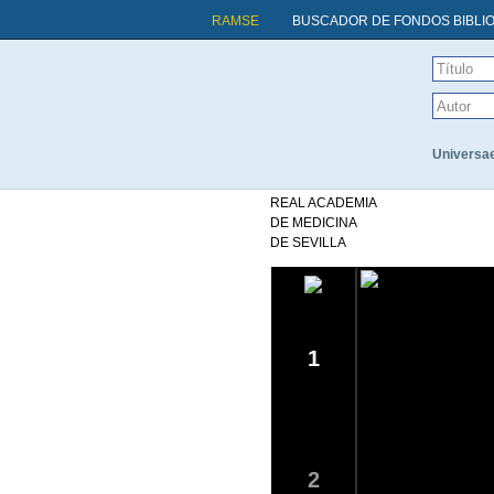
RAMSE
BUSCADOR DE FONDOS BIBLI
Universa
REAL ACADEMIA
DE MEDICINA
DE SEVILLA
1
2