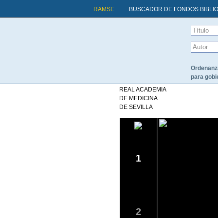
RAMSE
BUSCADOR DE FONDOS BIBLI
Ordenanza
para gobi
REAL ACADEMIA
DE MEDICINA
DE SEVILLA
1
2