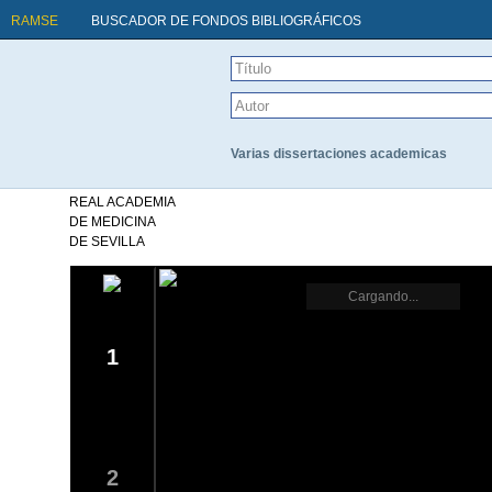
RAMSE
BUSCADOR DE FONDOS BIBLIOGRÁFICOS
Varias dissertaciones academicas
REAL ACADEMIA
DE MEDICINA
DE SEVILLA
Cargando...
1
2