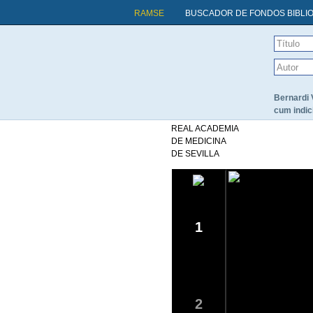
RAMSE
BUSCADOR DE FONDOS BIBLI
Bernardi 
cum indic
REAL ACADEMIA
DE MEDICINA
DE SEVILLA
1
2