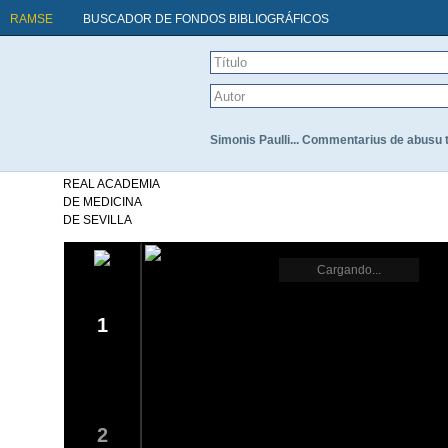
RAMSE
BUSCADOR DE FONDOS BIBLIOGRÁFICOS
Simonis Paulli... Commentarius de abusu 
REAL ACADEMIA
DE MEDICINA
DE SEVILLA
Cargando...
1
2