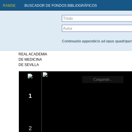
RAMSE
BUSCADOR DE FONDOS BIBLIOGRÁFICOS
Continuatio appendicis ad opus quadripar
REAL ACADEMIA
DE MEDICINA
DE SEVILLA
Cargando...
1
2