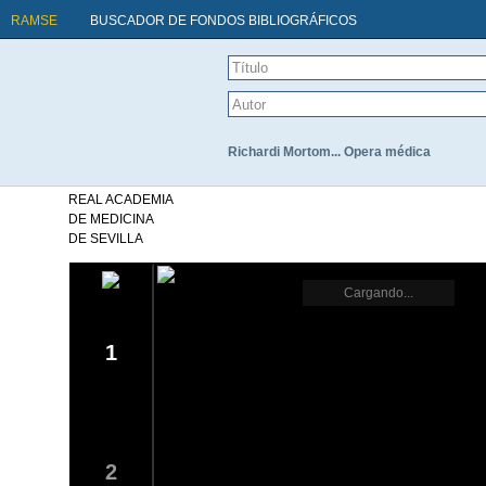
RAMSE
BUSCADOR DE FONDOS BIBLIOGRÁFICOS
Richardi Mortom... Opera médica
REAL ACADEMIA
DE MEDICINA
DE SEVILLA
Cargando...
1
2