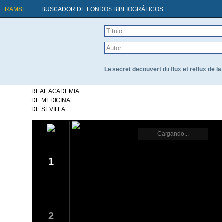
RAMSE
BUSCADOR DE FONDOS BIBLIOGRÁFICOS
Le secret decouvert du flux et reflux de la
REAL ACADEMIA
DE MEDICINA
DE SEVILLA
Cargando...
1
2